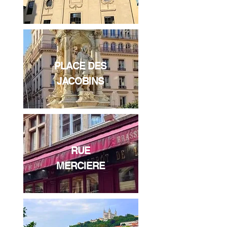
PLACE DES
JACOBINS
RUE
MERCIERE