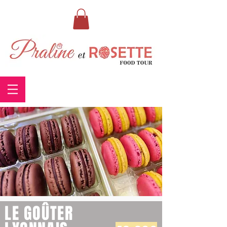
LE GOÛTER