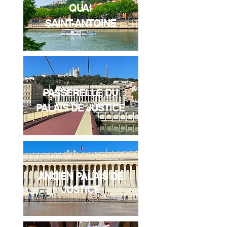
QUAI
SAINT-
ANTOINE
PASSERELLE DU
PALAIS DE JUSTICE
ANCIEN PALAIS DE
JUSTICE