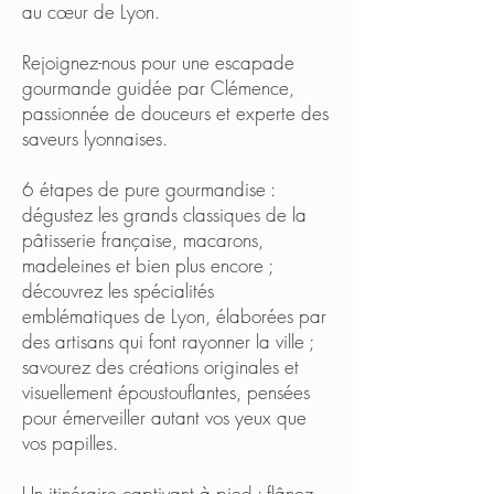
au cœur de Lyon.
Rejoignez-nous pour une escapade
gourmande guidée par Clémence,
passionnée de douceurs et experte des
saveurs lyonnaises.
6 étapes de pure gourmandise :
dégustez les grands classiques de la
pâtisserie française, macarons,
madeleines et bien plus encore ;
découvrez les spécialités
emblématiques de Lyon, élaborées par
des artisans qui font rayonner la ville ;
savourez des créations originales et
visuellement époustouflantes, pensées
pour émerveiller autant vos yeux que
vos papilles.
Un itinéraire captivant à pied : flânez