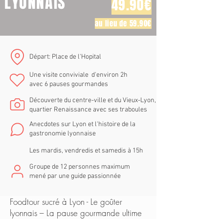
LYONNAIS
49.90€
au lieu de 59.90€
Départ: Place de l'Hopital
Une visite conviviale d'environ 2h
avec 6 pauses gourmandes
Découverte du centre-ville et du Vieux-Lyon,
quartier Renaissance avec ses traboules
Anecdotes sur Lyon et l'histoire de la
gastronomie lyonnaise
Les mardis, vendredis et samedis à 15h
Groupe de 12 personnes maximum
mené par une guide passionnée
Foodtour sucré à Lyon - Le goûter
lyonnais – La pause gourmande ultime