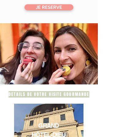
JE RESERVE
DETAILS DE VOTRE VISITE GOURMANDE
GRAND
HÔTEL-DIEU