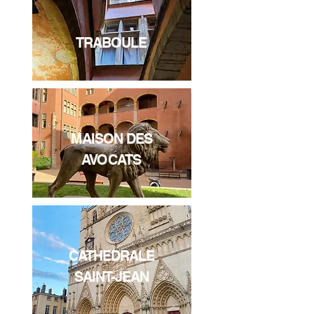
TRABOULE
MAISON DES
AVOCATS
CATHEDRALE
SAINT-JEAN