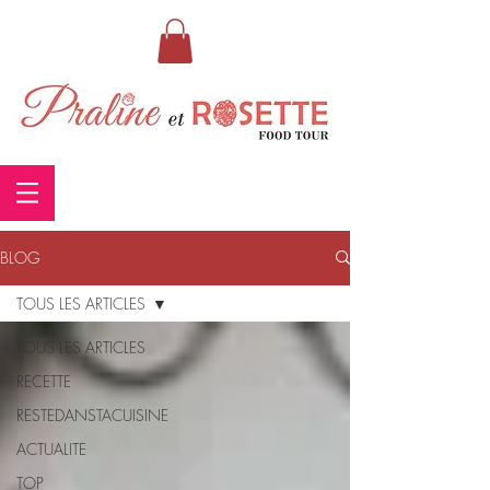
BLOG
TOUS LES ARTICLES
TOUS LES ARTICLES
RECETTE
RESTEDANSTACUISINE
ACTUALITE
TOP