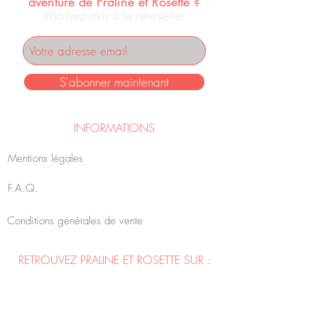
aventure de Praline et Rosette ?
Inscrivez-vous à la newsletter
S'abonner maintenant
INFORMATIONS
Mentions légales
F.A.Q.
Conditions générales de vente
RETROUVEZ PRALINE ET ROSETTE SUR :