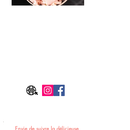
Adresse
1 place des Tapis, 69004 Lyon
Horaires
Lundi - Fermé
Mardi - Fermé
Du mercredi au dimanche - 17h/1h
Envie de suivre la délicieuse