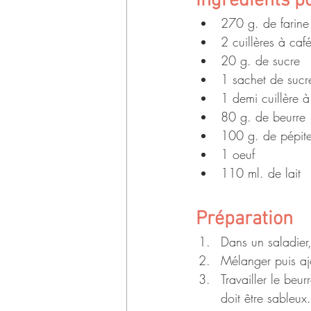
Ingrédients p
270 g. de farine
2 cuillères à caf
20 g. de sucre
1 sachet de sucre
1 demi cuillère à
80 g. de beurre
100 g. de pépite
1 oeuf
110 ml. de lait
Préparation
Dans un saladier, 
Mélanger puis aj
Travailler le beu
doit être sableux.