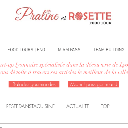
FOOD TOURS | ENG
MIAM PASS
TEAM BUILDING
tart-up lyonnaise spécialisée dans la découverte de L
vous dévoile à travers ses articles le meilleur de la ville
Balades gourmandes
Miam ! pass gourmand
RESTEDANSTACUISINE
ACTUALITE
TOP
re