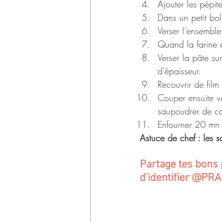
Ajouter les pépit
Dans un petit bol, 
Verser l'ensemble
Quand la farine e
Verser la pâte su
d’épaisseur.
Recouvrir de film
Couper ensuite vo
saupoudrer de c
Enfourner 20 mn
Astuce de chef : les 
Partage tes bons p
d'identifier @PR