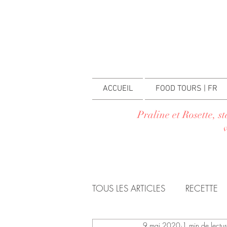
ACCUEIL
FOOD TOURS | FR
Praline et Rosette, s
TOUS LES ARTICLES
RECETTE
9 mai 2020
1 min de lectu