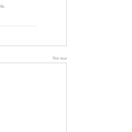
is. 
Voir tout